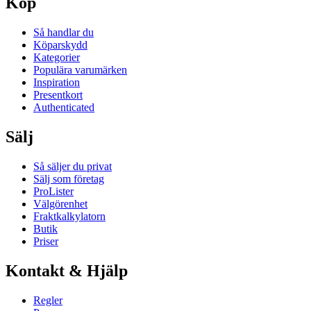
Köp
Så handlar du
Köparskydd
Kategorier
Populära varumärken
Inspiration
Presentkort
Authenticated
Sälj
Så säljer du privat
Sälj som företag
ProLister
Välgörenhet
Fraktkalkylatorn
Butik
Priser
Kontakt & Hjälp
Regler