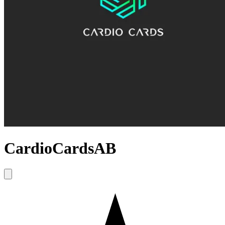
CardioCardsAB