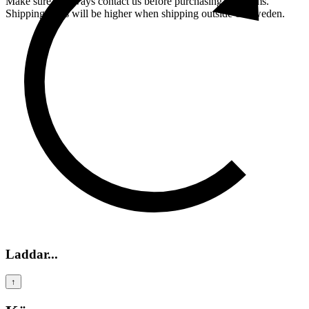
Make sure to always contact us before purchasing any items.
Shipping costs will be higher when shipping outside of Sweden.
Laddar...
↑