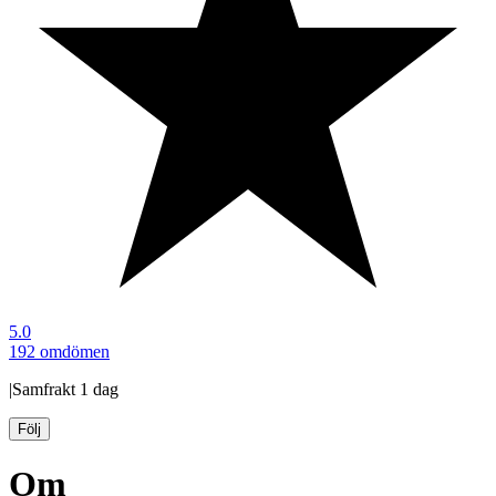
5.0
192 omdömen
|
Samfrakt
1 dag
Följ
Om