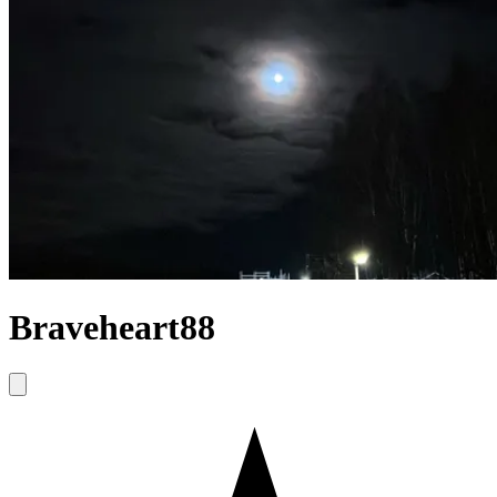
Braveheart88