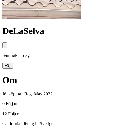
DeLaSelva
Samfrakt
1 dag
Följ
Om
Jönköping
|
Reg.
May 2022
0
Följare
•
12
Följer
Californian living in Sverige