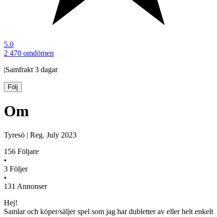
5.0
2 470 omdömen
|
Samfrakt
3 dagar
Följ
Om
Tyresö
|
Reg.
July 2023
156
Följare
•
3
Följer
•
131
Annonser
Hej!
Samlar och köper/säljer spel som jag har dubletter av eller helt enkelt