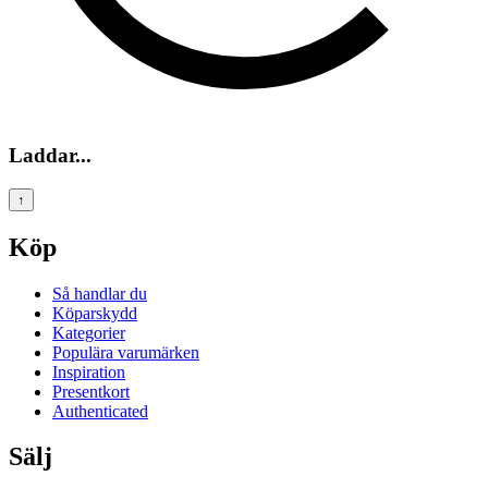
Laddar...
↑
Köp
Så handlar du
Köparskydd
Kategorier
Populära varumärken
Inspiration
Presentkort
Authenticated
Sälj