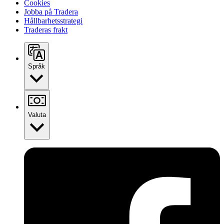
Cookies
Jobba på Tradera
Hållbarhetsstrategi
Traderas frakt
Språk
Valuta