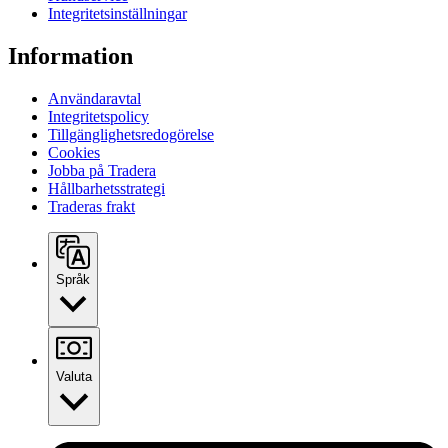
Integritetsinställningar
Information
Användaravtal
Integritetspolicy
Tillgänglighetsredogörelse
Cookies
Jobba på Tradera
Hållbarhetsstrategi
Traderas frakt
Språk
Valuta