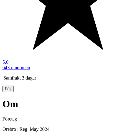
5.0
643 omdömen
|
Samfrakt
3 dagar
Följ
Om
Företag
Örebro
|
Reg.
May 2024