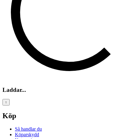
Laddar...
↑
Köp
Så handlar du
Köparskydd