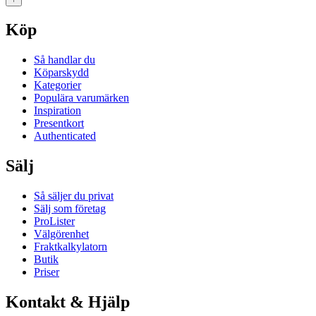
Köp
Så handlar du
Köparskydd
Kategorier
Populära varumärken
Inspiration
Presentkort
Authenticated
Sälj
Så säljer du privat
Sälj som företag
ProLister
Välgörenhet
Fraktkalkylatorn
Butik
Priser
Kontakt & Hjälp