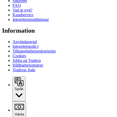
Säkerhet
FAQ
Vad är nytt?
Kundservice
Integritetsinställningar
Information
Användaravtal
Integritetspolicy
Tillgänglighetsredogörelse
Cookies
Jobba på Tradera
Hållbarhetsstrategi
Traderas frakt
Språk
Valuta