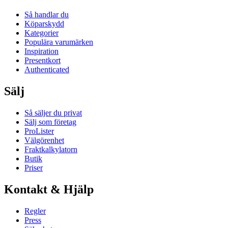
Så handlar du
Köparskydd
Kategorier
Populära varumärken
Inspiration
Presentkort
Authenticated
Sälj
Så säljer du privat
Sälj som företag
ProLister
Välgörenhet
Fraktkalkylatorn
Butik
Priser
Kontakt & Hjälp
Regler
Press