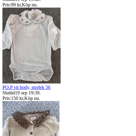
Pris:
99 kr
,
Köp nu
.
PO.P vit body, storlek 56
Sluttid
19 sep 19:39
.
Pris:
150 kr
,
Köp nu
.