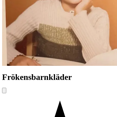
Frökensbarnkläder