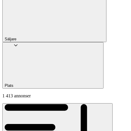
Säljare
Plats
1 413 annonser