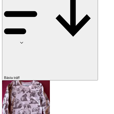
Bästa träff