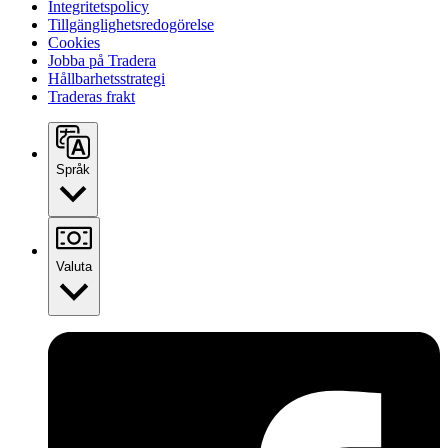
Integritetspolicy
Tillgänglighetsredogörelse
Cookies
Jobba på Tradera
Hållbarhetsstrategi
Traderas frakt
Språk
Valuta