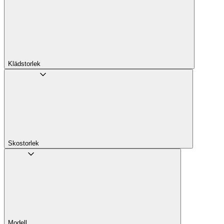
Klädstorlek
Skostorlek
Modell