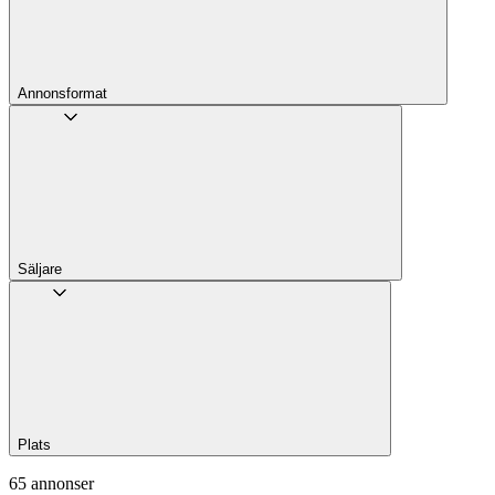
Annons­format
Säljare
Plats
65 annonser