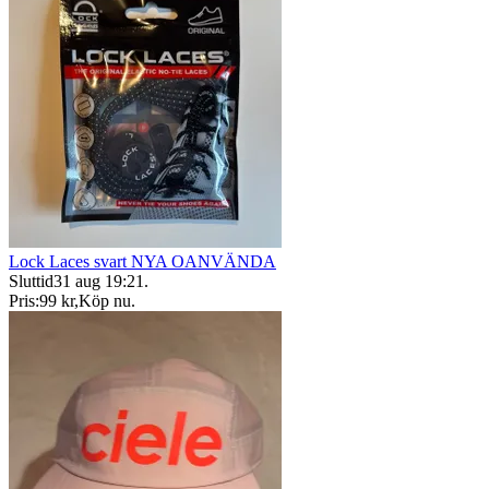
Lock Laces svart NYA OANVÄNDA
Sluttid
31 aug 19:21
.
Pris:
99 kr
,
Köp nu
.