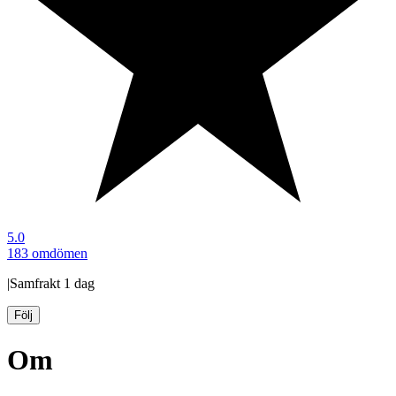
5.0
183 omdömen
|
Samfrakt
1 dag
Följ
Om