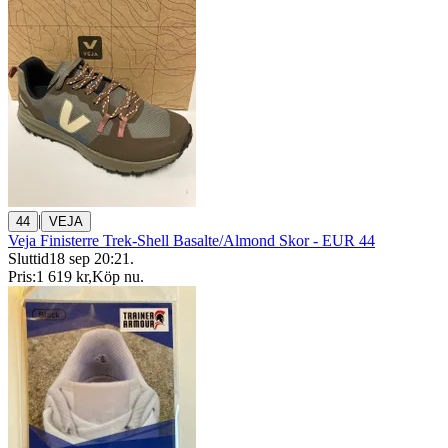
|
44
VEJA
Veja Finisterre Trek-Shell Basalte/Almond Skor - EUR 44
Sluttid
18 sep 20:21
.
Pris:
1 619 kr
,
Köp nu
.