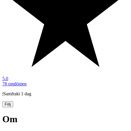
5.0
78 omdömen
|
Samfrakt
1 dag
Följ
Om