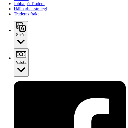
Jobba på Tradera
Hållbarhetsstrategi
Traderas frakt
Språk
Valuta