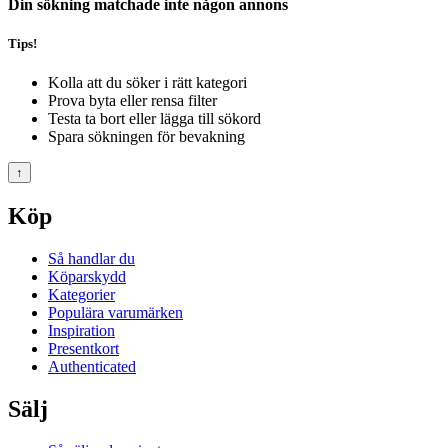
Din sökning matchade inte någon annons
Tips!
Kolla att du söker i rätt kategori
Prova byta eller rensa filter
Testa ta bort eller lägga till sökord
Spara sökningen för bevakning
↑
Köp
Så handlar du
Köparskydd
Kategorier
Populära varumärken
Inspiration
Presentkort
Authenticated
Sälj