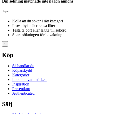
Din sökning matchade inte någon annons
Tips!
Kolla att du söker i rätt kategori
Prova byta eller rensa filter
Testa ta bort eller lägga till sökord
Spara sökningen för bevakning
↑
Köp
Så handlar du
Köparskydd
Kategorier
Populära varumärken
Inspiration
Presentkort
Authenticated
Sälj