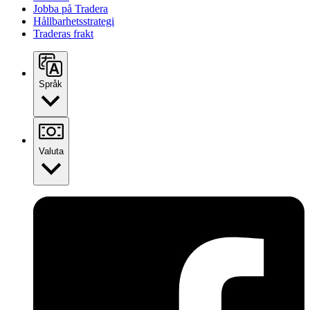
Jobba på Tradera
Hållbarhetsstrategi
Traderas frakt
Språk
Valuta