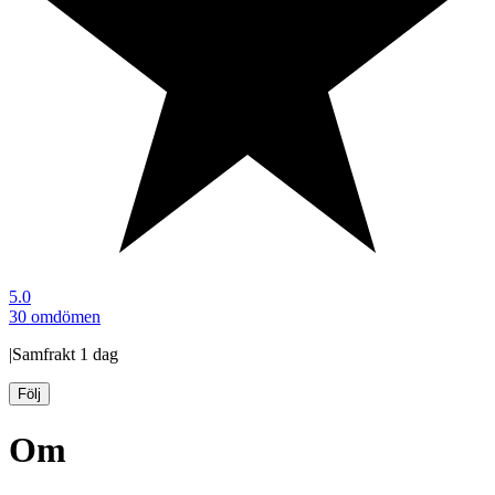
5.0
30 omdömen
|
Samfrakt
1 dag
Följ
Om