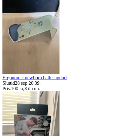
Ergonomic newborn bath support
Sluttid
28 sep 20:39
.
Pris:
100 kr
,
Köp nu
.