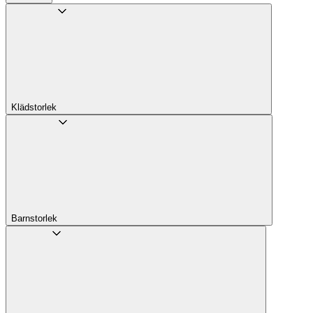
Klädstorlek
Barnstorlek