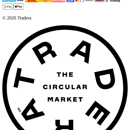
©
2026
Tradera