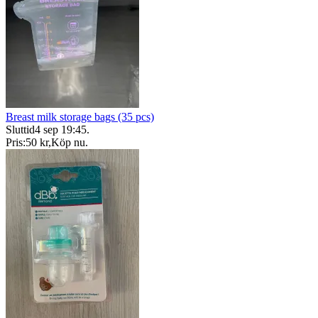
Breast milk storage bags (35 pcs)
Sluttid
4 sep 19:45
.
Pris:
50 kr
,
Köp nu
.