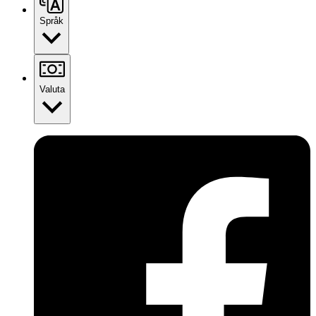
Språk
Valuta