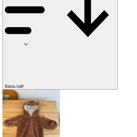
Bästa träff