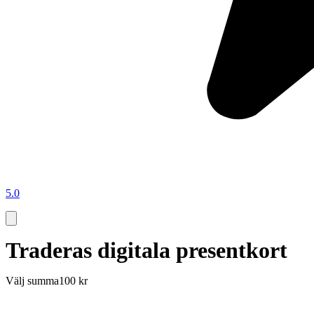
5.0
Traderas digitala presentkort
Välj summa
100 kr