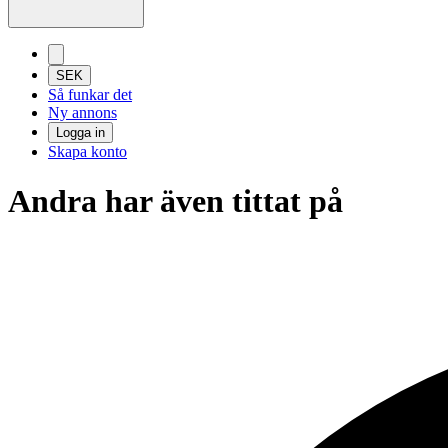
SEK
Så funkar det
Ny annons
Logga in
Skapa konto
Andra har även tittat på