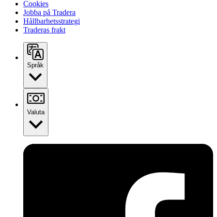
Cookies
Jobba på Tradera
Hållbarhetsstrategi
Traderas frakt
Språk
Valuta