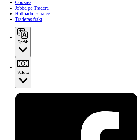
Cookies
Jobba på Tradera
Hållbarhetsstrategi
Traderas frakt
Språk
Valuta