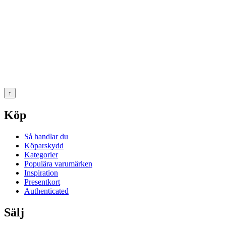
↑
Köp
Så handlar du
Köparskydd
Kategorier
Populära varumärken
Inspiration
Presentkort
Authenticated
Sälj