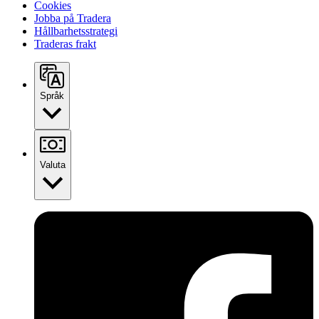
Cookies
Jobba på Tradera
Hållbarhetsstrategi
Traderas frakt
Språk
Valuta