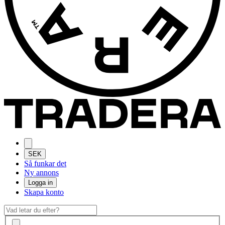
SEK
Så funkar det
Ny annons
Logga in
Skapa konto