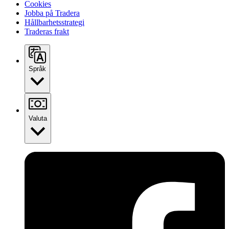
Cookies
Jobba på Tradera
Hållbarhetsstrategi
Traderas frakt
Språk
Valuta