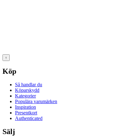
↑
Köp
Så handlar du
Köparskydd
Kategorier
Populära varumärken
Inspiration
Presentkort
Authenticated
Sälj