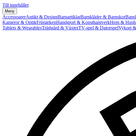
Till innehållet
Meny
Accessoarer
Antikt & Design
Barnartiklar
Barnkläder & Barnskor
Barnl
Kameror & Optik
Frimärken
Handgjort & Konsthantverk
Hem & Hushå
Tablets & Wearables
Trädgård & Växter
TV-spel & Datorspel
Vykort &