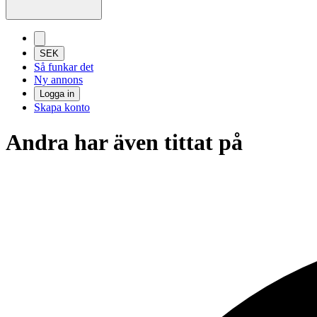
SEK
Så funkar det
Ny annons
Logga in
Skapa konto
Andra har även tittat på