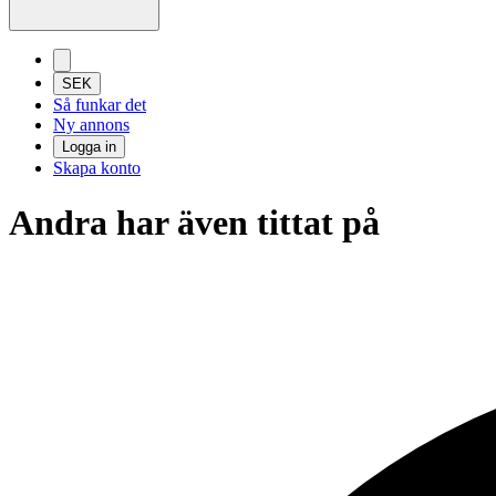
SEK
Så funkar det
Ny annons
Logga in
Skapa konto
Andra har även tittat på