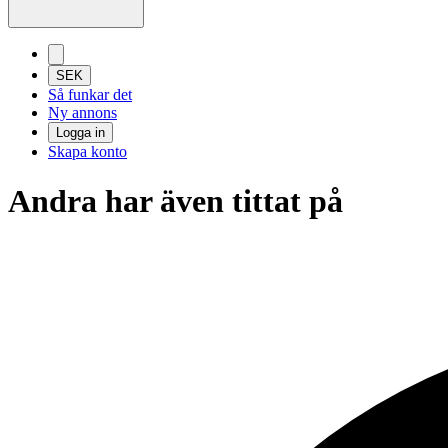
SEK
Så funkar det
Ny annons
Logga in
Skapa konto
Andra har även tittat på