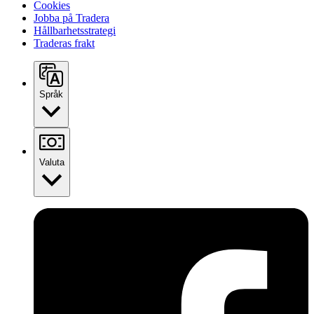
Cookies
Jobba på Tradera
Hållbarhetsstrategi
Traderas frakt
Språk
Valuta