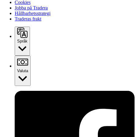
Cookies
Jobba på Tradera
Hållbarhetsstrategi
Traderas frakt
Språk
Valuta