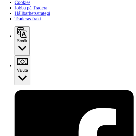
Cookies
Jobba på Tradera
Hållbarhetsstrategi
Traderas frakt
Språk
Valuta