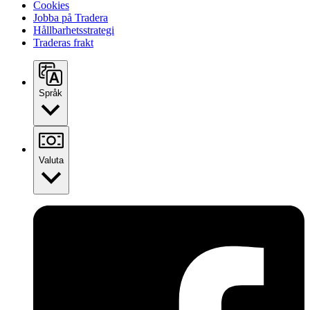
Cookies
Jobba på Tradera
Hållbarhetsstrategi
Traderas frakt
Språk
Valuta