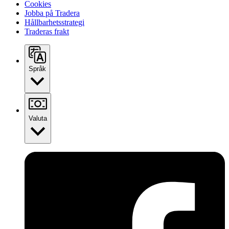
Cookies
Jobba på Tradera
Hållbarhetsstrategi
Traderas frakt
Språk
Valuta