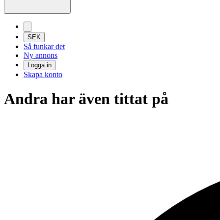
SEK
Så funkar det
Ny annons
Logga in
Skapa konto
Andra har även tittat på