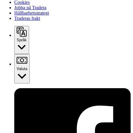
Cookies
Jobba på Tradera
Hållbarhetsstrategi
Traderas frakt
Språk
Valuta