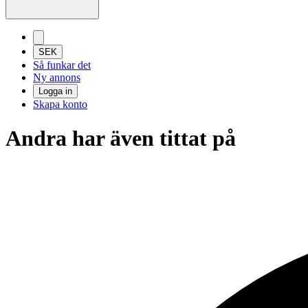
SEK
Så funkar det
Ny annons
Logga in
Skapa konto
Andra har även tittat på