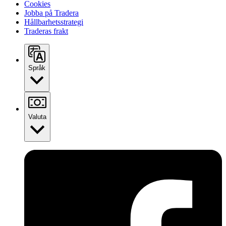
Cookies
Jobba på Tradera
Hållbarhetsstrategi
Traderas frakt
Språk
Valuta