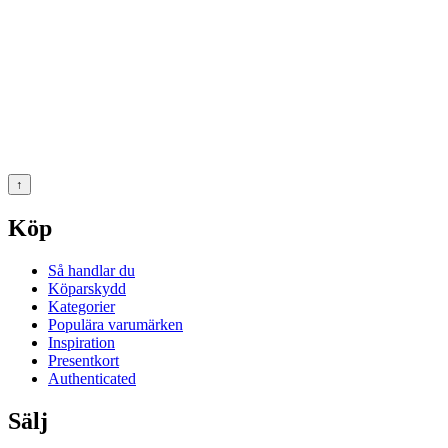
↑
Köp
Så handlar du
Köparskydd
Kategorier
Populära varumärken
Inspiration
Presentkort
Authenticated
Sälj