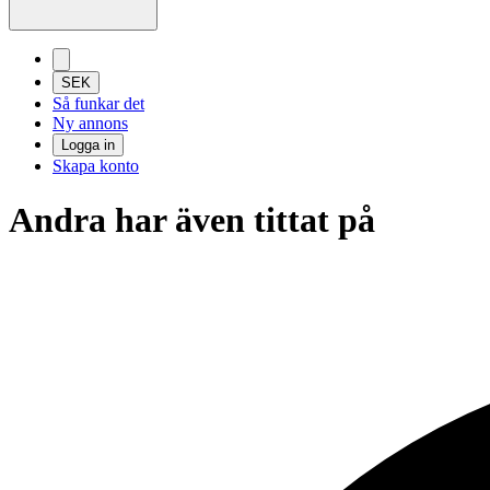
SEK
Så funkar det
Ny annons
Logga in
Skapa konto
Andra har även tittat på