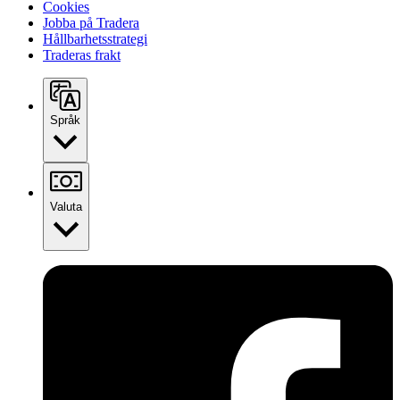
Cookies
Jobba på Tradera
Hållbarhetsstrategi
Traderas frakt
Språk
Valuta