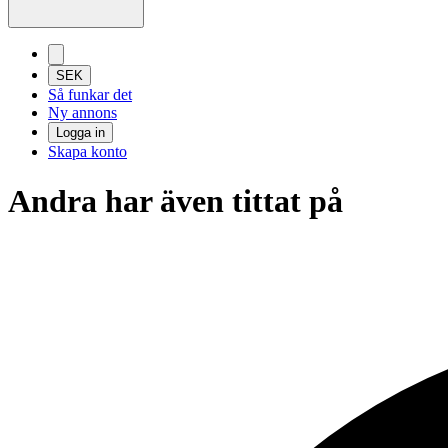
SEK
Så funkar det
Ny annons
Logga in
Skapa konto
Andra har även tittat på