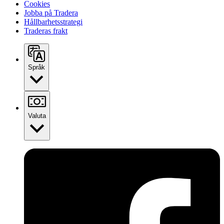
Cookies
Jobba på Tradera
Hållbarhetsstrategi
Traderas frakt
Språk
Valuta