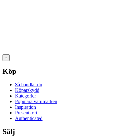
↑
Köp
Så handlar du
Köparskydd
Kategorier
Populära varumärken
Inspiration
Presentkort
Authenticated
Sälj