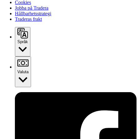
Cookies
Jobba på Tradera
Hållbarhetsstrategi
Traderas frakt
Språk
Valuta