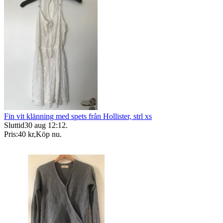
Fin vit klänning med spets från Hollister, strl xs
Sluttid
30 aug 12:12
.
Pris:
40 kr
,
Köp nu
.