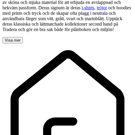
av sköna och mjuka material för att erbjuda en avslappnad och
bekväm passform. Deras signum är deras
t-shirts
,
tröjor
och hoodies
med prints och tryck och de skapar ofta plagg i neutrala och
användbara färger som vitt, grått, svart och marinblått. Upptäck
deras klassiska och lättmatchade kollektioner second hand på
Tradera och gör en bra sak både för plånboken och miljön!
Visa mer