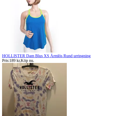
HOLLISTER Dam Blus XS Ärmlös Rund urringning
Pris:
189 kr
,
Köp nu
.