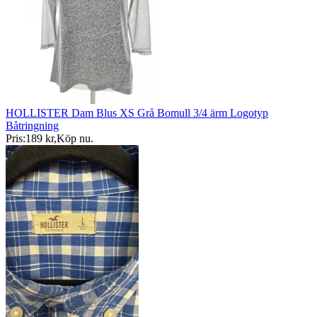
HOLLISTER Dam Blus XS Grå Bomull 3/4 ärm Logotyp
Båtringning
Pris:
189 kr
,
Köp nu
.