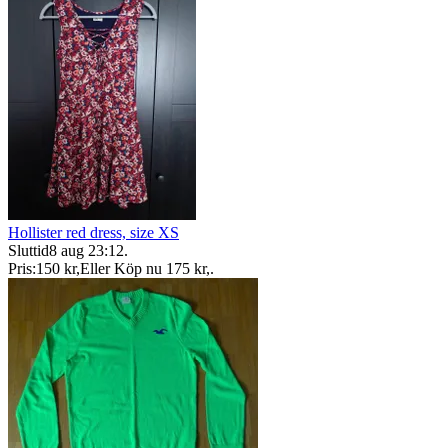
Hollister red dress, size XS
Sluttid
8 aug 23:12
.
Pris:
150 kr
,
Eller Köp nu
175 kr
,
.