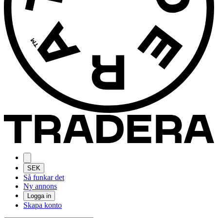
SEK
Så funkar det
Ny annons
Logga in
Skapa konto