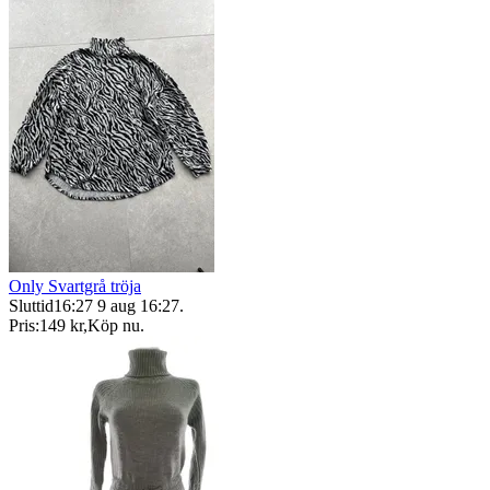
Only Svartgrå tröja
Sluttid
16:27
9 aug 16:27
.
Pris:
149 kr
,
Köp nu
.