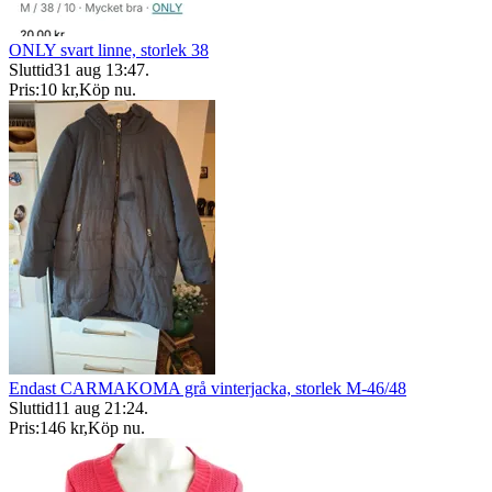
ONLY svart linne, storlek 38
Sluttid
31 aug 13:47
.
Pris:
10 kr
,
Köp nu
.
Endast CARMAKOMA grå vinterjacka, storlek M-46/48
Sluttid
11 aug 21:24
.
Pris:
146 kr
,
Köp nu
.