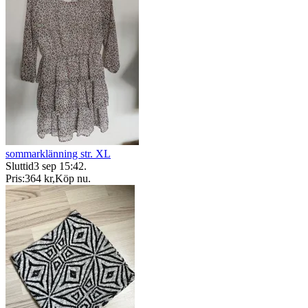
sommarklänning str. XL
Sluttid
3 sep 15:42
.
Pris:
364 kr
,
Köp nu
.