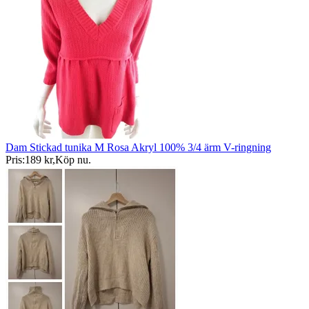
Dam Stickad tunika M Rosa Akryl 100% 3/4 ärm V-ringning
Pris:
189 kr
,
Köp nu
.