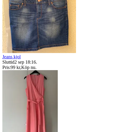
Jeans kjol
Sluttid
2 sep 18:16
.
Pris:
99 kr
,
Köp nu
.