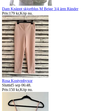
Dam Knäppt skjortblus M Beige 3/4 ärm Ränder
Pris:
179 kr
,
Köp nu
.
Rosa Kostymbyxor
Sluttid
5 sep 06:48
.
Pris:
150 kr
,
Köp nu
.