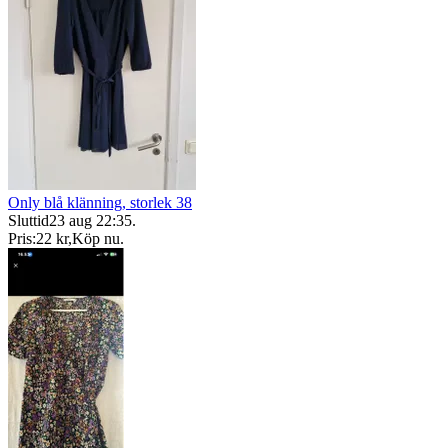
Only blå klänning, storlek 38
Sluttid
23 aug 22:35
.
Pris:
22 kr
,
Köp nu
.