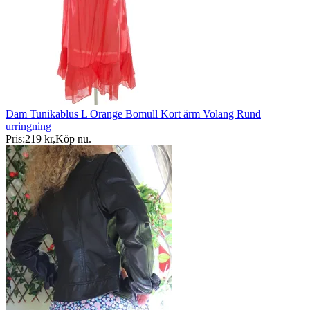
Dam Tunikablus L Orange Bomull Kort ärm Volang Rund
urringning
Pris:
219 kr
,
Köp nu
.