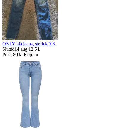
ONLY blå jeans, storlek XS
Sluttid
14 aug 12:54
.
Pris:
180 kr
,
Köp nu
.