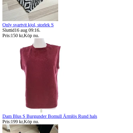
Only svartvit kjol, storlek S
Sluttid
16 aug 09:16
.
Pris:
150 kr
,
Köp nu
.
Dam Blus S Burgunder Bomull Ärmlös Rund hals
Pris:
199 kr
,
Köp nu
.