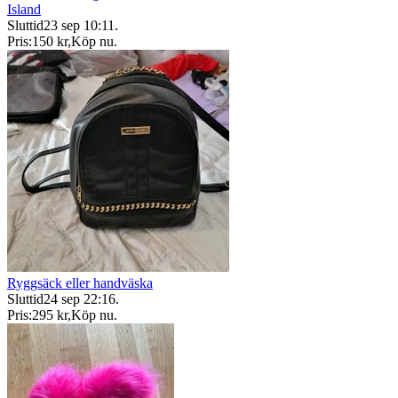
Island
Sluttid
23 sep 10:11
.
Pris:
150 kr
,
Köp nu
.
Ryggsäck eller handväska
Sluttid
24 sep 22:16
.
Pris:
295 kr
,
Köp nu
.