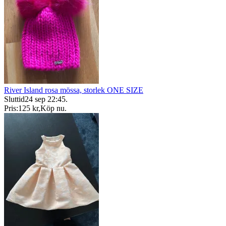
River Island rosa mössa, storlek ONE SIZE
Sluttid
24 sep 22:45
.
Pris:
125 kr
,
Köp nu
.