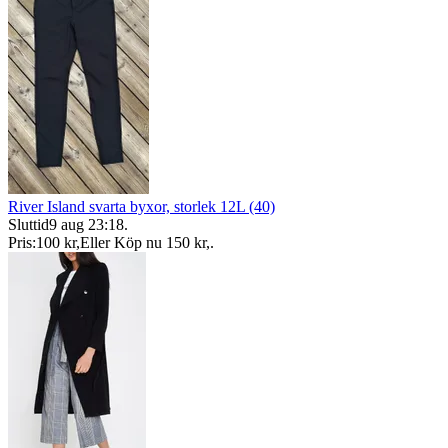
River Island svarta byxor, storlek 12L (40)
Sluttid
9 aug 23:18
.
Pris:
100 kr
,
Eller Köp nu
150 kr
,
.