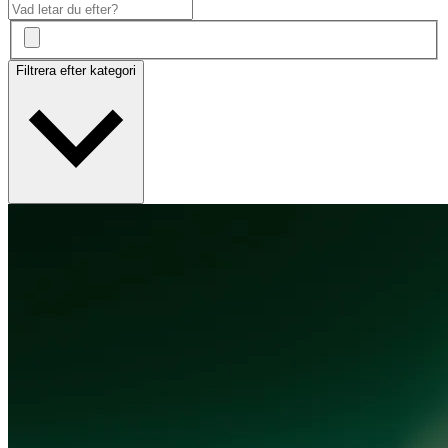
Filtrera efter kategori