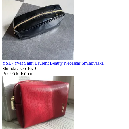
YSL / Yves Saint Laurent Beauty Necessär Sminkväska
Sluttid
27 sep 16:16
.
Pris:
95 kr
,
Köp nu
.