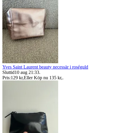
Yves Saint Laurent beauty necessär i roséguld
Sluttid
10 aug 21:33
.
Pris:
129 kr
,
Eller Köp nu
135 kr
,
.