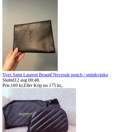
Yves Saint Laurent Beauté Necessär pouch / sminkväska
Sluttid
12 aug 00:48
.
Pris:
169 kr
,
Eller Köp nu
175 kr
,
.