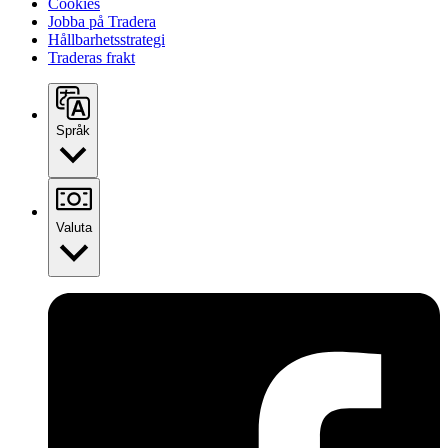
Cookies
Jobba på Tradera
Hållbarhetsstrategi
Traderas frakt
Språk
Valuta