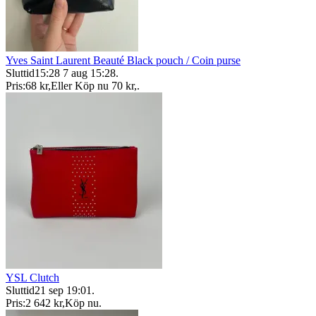
Yves Saint Laurent Beauté Black pouch / Coin purse
Sluttid
15:28
7 aug 15:28
.
Pris:
68 kr
,
Eller Köp nu
70 kr
,
.
YSL Clutch
Sluttid
21 sep 19:01
.
Pris:
2 642 kr
,
Köp nu
.