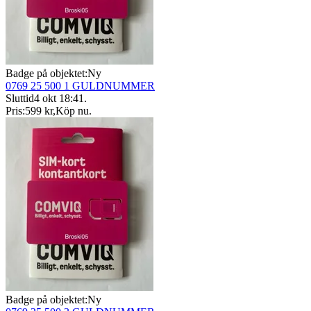
Badge på objektet:
Ny
0769 25 500 1 GULDNUMMER
Sluttid
4 okt 18:41
.
Pris:
599 kr
,
Köp nu
.
Badge på objektet:
Ny