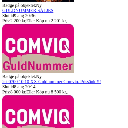
Badge på objektet:
Ny
GULDNUMMER SÄLJES
Sluttid
9 aug 20:36
.
Pris:
2 200 kr
,
Eller Köp nu
2 201 kr
,
.
Badge på objektet:
Ny
2st 0700 10 10 XX Guldnummer Comviq. Prissänkt!!!
Sluttid
8 aug 20:14
.
Pris:
8 000 kr
,
Eller Köp nu
8 500 kr
,
.