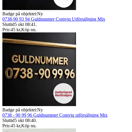
Badge på objektet:
Ny
0738-90 93 94 Guldnunmer Comviq Utförsäljning Mix
Sluttid
5 okt 08:41
.
Pris:
45 kr
,
Köp nu
.
Badge på objektet:
Ny
0738 - 90 99 96 Guldnummer Comviq utförsäljning Mix
Sluttid
5 okt 08:40
.
Pris:
45 kr
,
Köp nu
.