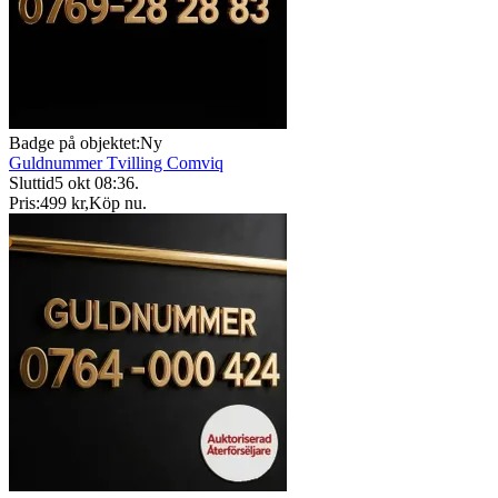
Badge på objektet:
Ny
Guldnummer Tvilling Comviq
Sluttid
5 okt 08:36
.
Pris:
499 kr
,
Köp nu
.