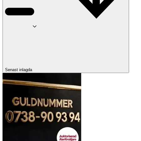
Senast inlagda