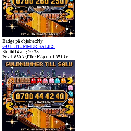
Badge på objektet:
Ny
GULDNUMMER SÄLJES
Sluttid
14 aug 20:38
.
Pris:
1 850 kr
,
Eller Köp nu
1 851 kr
,
.