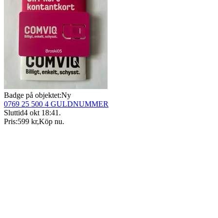
Badge på objektet:
Ny
0769 25 500 4 GULDNUMMER
Sluttid
4 okt 18:41
.
Pris:
599 kr
,
Köp nu
.