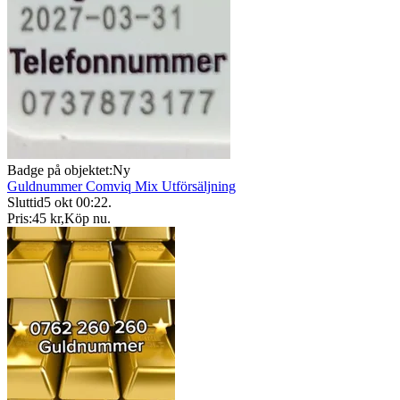
Badge på objektet:
Ny
Guldnummer Comviq Mix Utförsäljning
Sluttid
5 okt 00:22
.
Pris:
45 kr
,
Köp nu
.