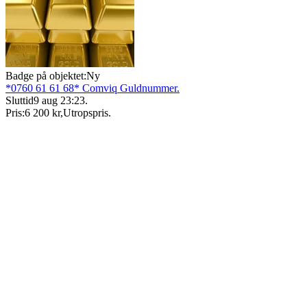
Badge på objektet:
Ny
*0760 61 61 68* Comviq Guldnummer.
Sluttid
9 aug 23:23
.
Pris:
6 200 kr
,
Utropspris
.