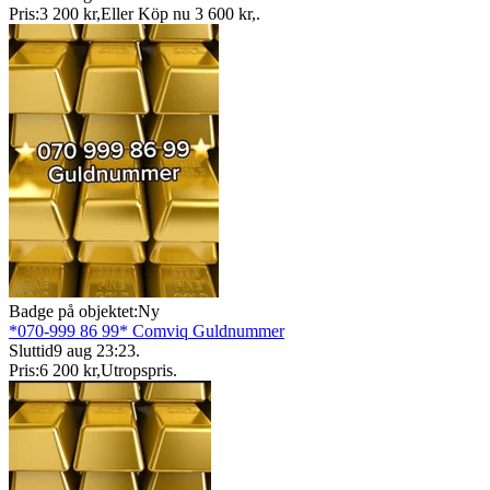
Pris:
3 200 kr
,
Eller Köp nu
3 600 kr
,
.
Badge på objektet:
Ny
*070-999 86 99* Comviq Guldnummer
Sluttid
9 aug 23:23
.
Pris:
6 200 kr
,
Utropspris
.