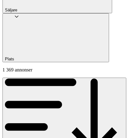
Säljare
Plats
1 369 annonser