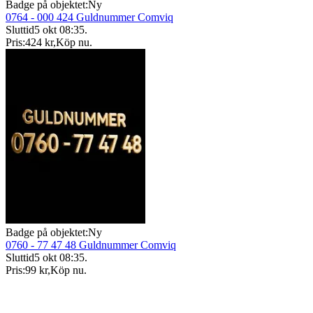
Badge på objektet:
Ny
0764 - 000 424 Guldnummer Comviq
Sluttid
5 okt 08:35
.
Pris:
424 kr
,
Köp nu
.
Badge på objektet:
Ny
0760 - 77 47 48 Guldnummer Comviq
Sluttid
5 okt 08:35
.
Pris:
99 kr
,
Köp nu
.