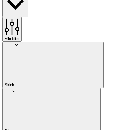
Alla filter
Skick