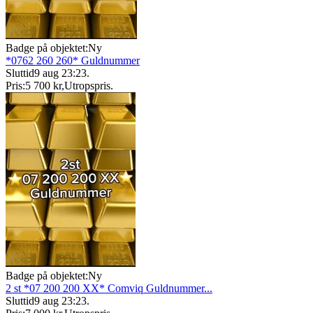
Badge på objektet:
Ny
*0762 260 260* Guldnummer
Sluttid
9 aug 23:23
.
Pris:
5 700 kr
,
Utropspris
.
Badge på objektet:
Ny
2 st *07 200 200 XX* Comviq Guldnummer...
Sluttid
9 aug 23:23
.