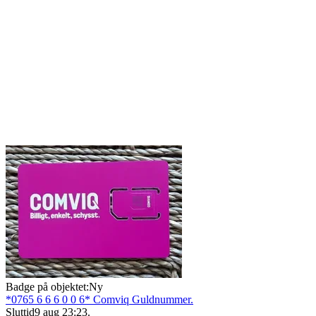
Badge på objektet:
Ny
*0765 6 6 6 0 0 6* Comviq Guldnummer.
Sluttid
9 aug 23:23
.