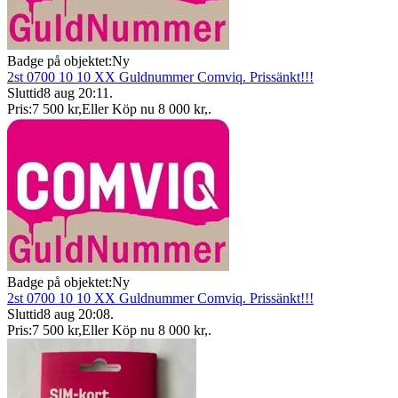
Badge på objektet:
Ny
2st 0700 10 10 XX Guldnummer Comviq. Prissänkt!!!
Sluttid
8 aug 20:11
.
Pris:
7 500 kr
,
Eller Köp nu
8 000 kr
,
.
Badge på objektet:
Ny
2st 0700 10 10 XX Guldnummer Comviq. Prissänkt!!!
Sluttid
8 aug 20:08
.
Pris:
7 500 kr
,
Eller Köp nu
8 000 kr
,
.