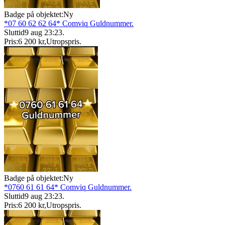
Badge på objektet:
Ny
*07 60 62 62 64* Comviq Guldnummer.
Sluttid
9 aug 23:23
.
Pris:
6 200 kr
,
Utropspris
.
Badge på objektet:
Ny
*0760 61 61 64* Comviq Guldnummer.
Sluttid
9 aug 23:23
.
Pris:
6 200 kr
,
Utropspris
.