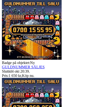
Badge på objektet:
Ny
GULDNUMMER SÄLJES
Sluttid
4 okt 20:39
.
Pris:
1 650 kr
,
Köp nu
.