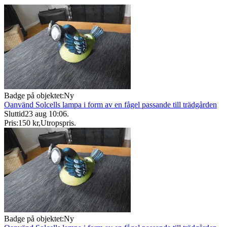
Badge på objektet:
Ny
Oanvänd Solcells lampa i form av en fågel passande till trädgården
Sluttid
23 aug 10:06
.
Pris:
150 kr
,
Utropspris
.
Badge på objektet:
Ny