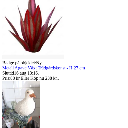
Badge på objektet:
Ny
Metall Agave Växt Trädgårdskonst - H 27 cm
Sluttid
16 aug 13:16
.
Pris:
88 kr
,
Eller Köp nu
238 kr
,
.