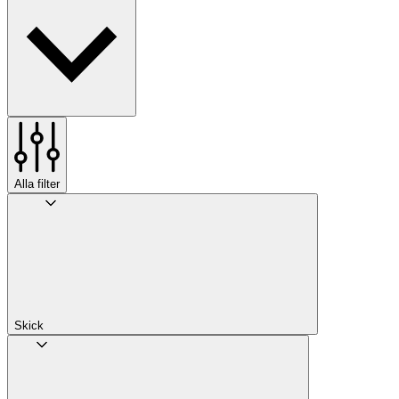
Alla filter
Skick