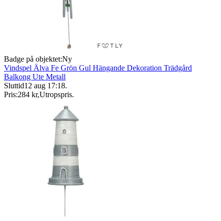
Badge på objektet:
Ny
Vindspel Älva Fe Grön Gul Hängande Dekoration Trädgård
Balkong Ute Metall
Sluttid
12 aug 17:18
.
Pris:
284 kr
,
Utropspris
.