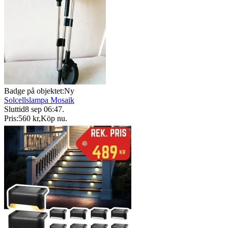
Badge på objektet:
Ny
Solcellslampa Mosaik
Sluttid
8 sep 06:47
.
Pris:
560 kr
,
Köp nu
.