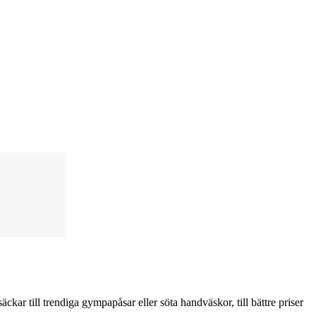
säckar till trendiga gympapåsar eller söta handväskor, till bättre priser