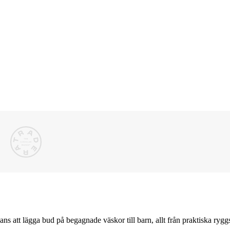
chans att lägga bud på begagnade väskor till barn, allt från praktiska rygg