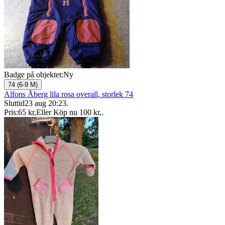
Badge på objektet:
Ny
74 (6-9 M)
Alfons Åberg lila rosa overall, storlek 74
Sluttid
23 aug 20:23
.
Pris:
65 kr
,
Eller Köp nu
100 kr
,
.