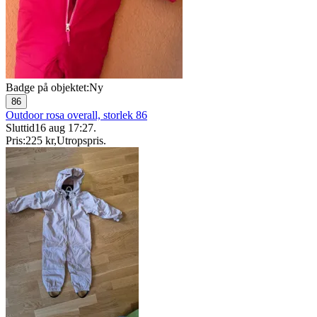
Badge på objektet:
Ny
86
Outdoor rosa overall, storlek 86
Sluttid
16 aug 17:27
.
Pris:
225 kr
,
Utropspris
.