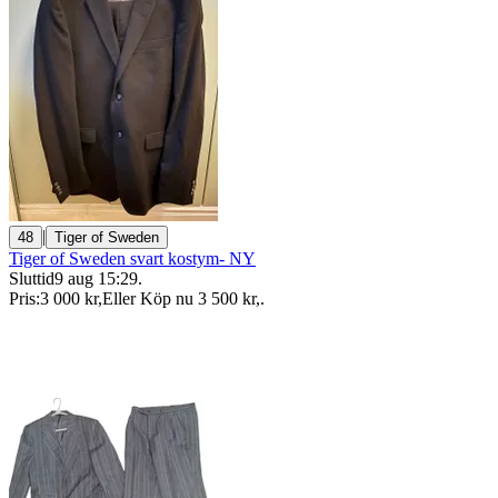
|
48
Tiger of Sweden
Tiger of Sweden svart kostym- NY
Sluttid
9 aug 15:29
.
Pris:
3 000 kr
,
Eller Köp nu
3 500 kr
,
.