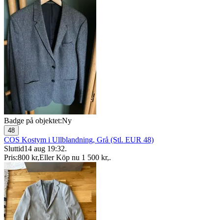
Badge på objektet:
Ny
48
COS Kostym i Ullblandning, Grå (Stl. EUR 48)
Sluttid
14 aug 19:32
.
Pris:
800 kr
,
Eller Köp nu
1 500 kr
,
.