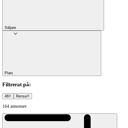
Säljare
Plats
Filtrerat på
:
48
Rensa
164 annonser