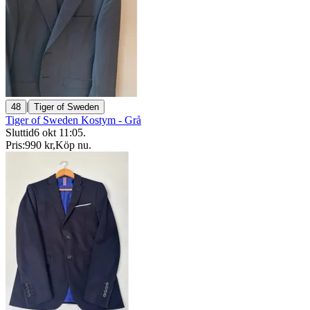
|
48
Tiger of Sweden
Tiger of Sweden Kostym - Grå
Sluttid
6 okt 11:05
.
Pris:
990 kr
,
Köp nu
.