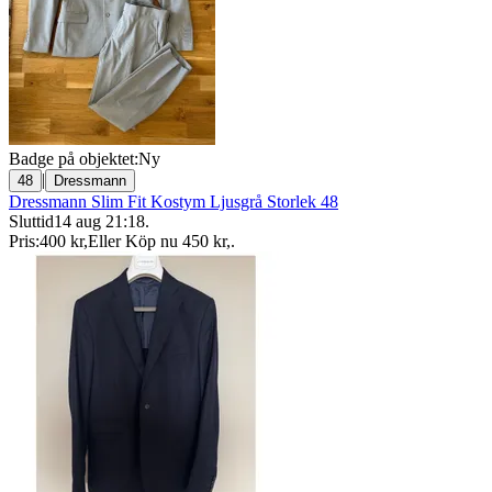
Badge på objektet:
Ny
|
48
Dressmann
Dressmann Slim Fit Kostym Ljusgrå Storlek 48
Sluttid
14 aug 21:18
.
Pris:
400 kr
,
Eller Köp nu
450 kr
,
.