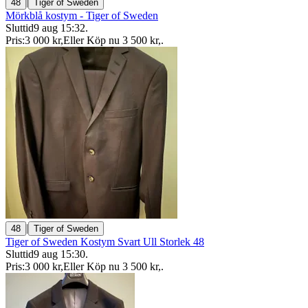
|
48
Tiger of Sweden
Mörkblå kostym - Tiger of Sweden
Sluttid
9 aug 15:32
.
Pris:
3 000 kr
,
Eller Köp nu
3 500 kr
,
.
|
48
Tiger of Sweden
Tiger of Sweden Kostym Svart Ull Storlek 48
Sluttid
9 aug 15:30
.
Pris:
3 000 kr
,
Eller Köp nu
3 500 kr
,
.