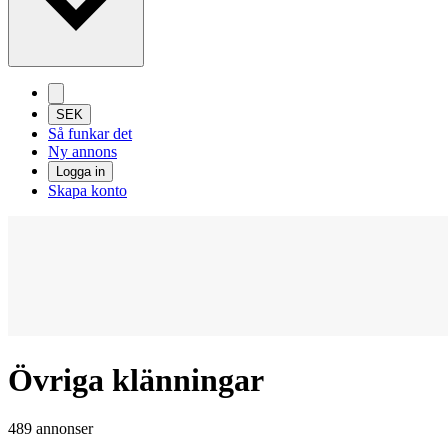
SEK
Så funkar det
Ny annons
Logga in
Skapa konto
Övriga klänningar
489 annonser