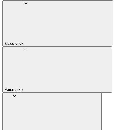
Klädstorlek
Varumärke