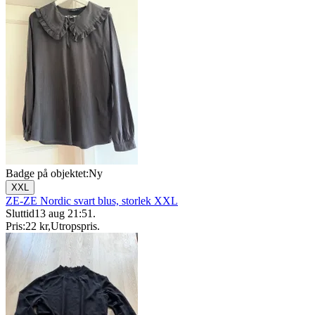
Badge på objektet:
Ny
XXL
ZE-ZE Nordic svart blus, storlek XXL
Sluttid
13 aug 21:51
.
Pris:
22 kr
,
Utropspris
.