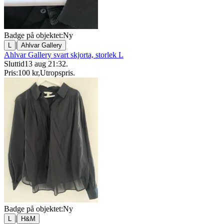
Badge på objektet:
Ny
|
L
Ahlvar Gallery
Ahlvar Gallery svart skjorta, storlek L
Sluttid
13 aug 21:32
.
Pris:
100 kr
,
Utropspris
.
Badge på objektet:
Ny
|
L
H&M