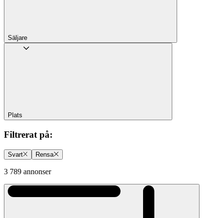
Säljare
Plats
Filtrerat på
:
Svart
Rensa
3 789 annonser