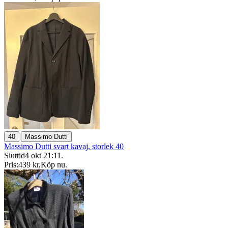
|
40
Massimo Dutti
Massimo Dutti svart kavaj, storlek 40
Sluttid
4 okt 21:11
.
Pris:
439 kr
,
Köp nu
.