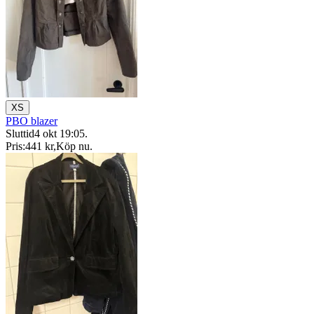
XS
PBO blazer
Sluttid
4 okt 19:05
.
Pris:
441 kr
,
Köp nu
.