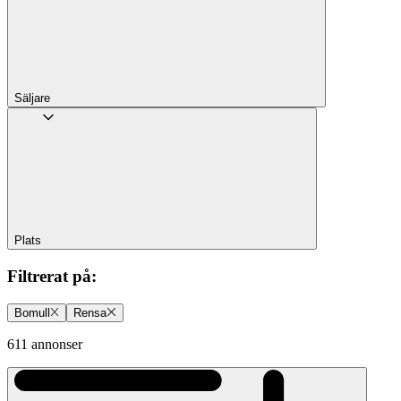
Säljare
Plats
Filtrerat på
:
Bomull
Rensa
611 annonser