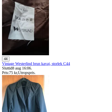
44
Vintage Westerlind brun kavaj, storlek C44
Sluttid
8 aug 16:06
.
Pris:
75 kr
,
Utropspris
.