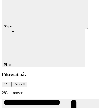
Säljare
Plats
Filtrerat på
:
44
Rensa
283 annonser