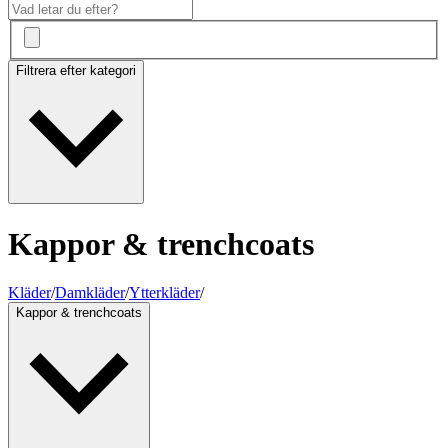
Filtrera efter kategori
Kappor & trenchcoats
Kläder
/
Damkläder
/
Ytterkläder
/
Kappor & trenchcoats