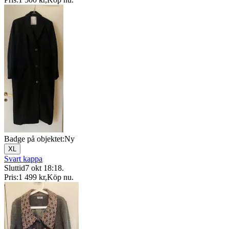
Badge på objektet:
Ny
XL
Svart kappa
Sluttid
7 okt 18:18
.
Pris:
1 499 kr
,
Köp nu
.