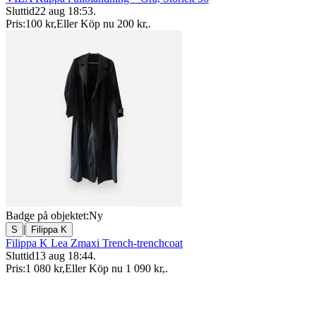
Sluttid
22 aug 18:53
.
Pris:
100 kr
,
Eller Köp nu
200 kr
,
.
Badge på objektet:
Ny
|
S
Filippa K
Filippa K Lea Zmaxi Trench-trenchcoat
Sluttid
13 aug 18:44
.
Pris:
1 080 kr
,
Eller Köp nu
1 090 kr
,
.