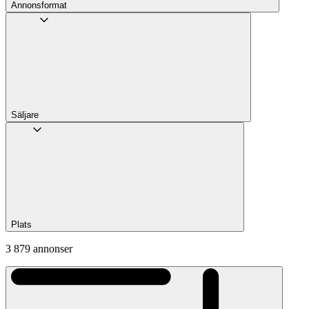
Annons­format
Säljare
Plats
3 879 annonser