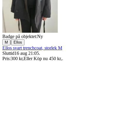
Badge på objektet:
Ny
|
M
Ellos
Ellos svart trenchcoat, storlek M
Sluttid
16 aug 21:05
.
Pris:
300 kr
,
Eller Köp nu
450 kr
,
.