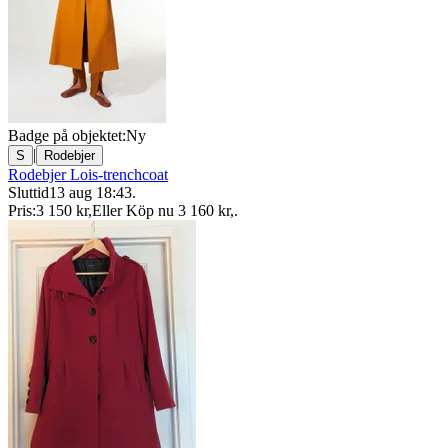
Badge på objektet:
Ny
|
S
Rodebjer
Rodebjer Lois-trenchcoat
Sluttid
13 aug 18:43
.
Pris:
3 150 kr
,
Eller Köp nu
3 160 kr
,
.